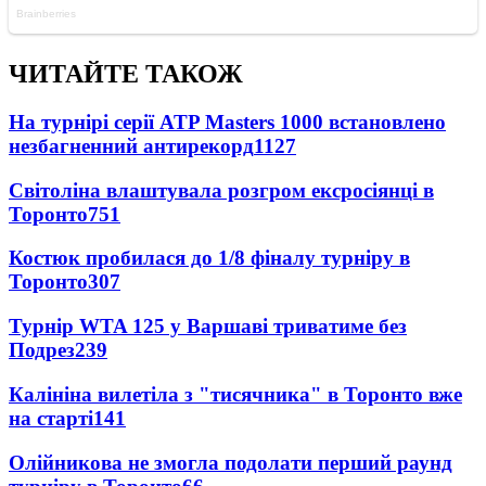
ЧИТАЙТЕ ТАКОЖ
На турнірі серії ATP Masters 1000 встановлено
незбагненний антирекорд
1127
Світоліна влаштувала розгром ексросіянці в
Торонто
751
Костюк пробилася до 1/8 фіналу турніру в
Торонто
307
Турнір WTA 125 у Варшаві триватиме без
Подрез
239
Калініна вилетіла з "тисячника" в Торонто вже
на старті
141
Олійникова не змогла подолати перший раунд