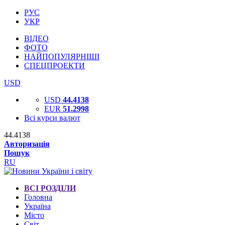
РУС
УКР
ВІДЕО
ФОТО
НАЙПОПУЛЯРНІШІ
СПЕЦПРОЕКТИ
USD
USD
44.4138
EUR
51.2998
Всі курси валют
44.4138
Авторизація
Пошук
RU
ВСІ РОЗДІЛИ
Головна
Україна
Місто
Світ