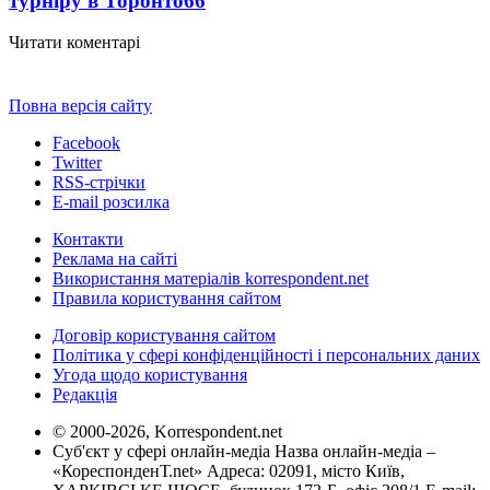
турніру в Торонто
66
Читати коментарі
Повна версія сайту
Facebook
Twitter
RSS-стрічки
E-mail розсилка
Контакти
Реклама на сайті
Використання матеріалів korrespondent.net
Правила користування сайтом
Договір користування сайтом
Політика у сфері конфіденційності і персональних даних
Угода щодо користування
Редакція
© 2000-2026, Korrespondent.net
Суб'єкт у сфері онлайн-медіа Назва онлайн-медіа –
«КореспонденТ.net» Адреса: 02091, місто Київ,