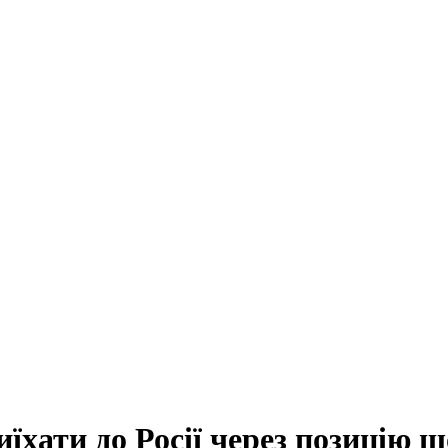
їхати до Росії через позицію 