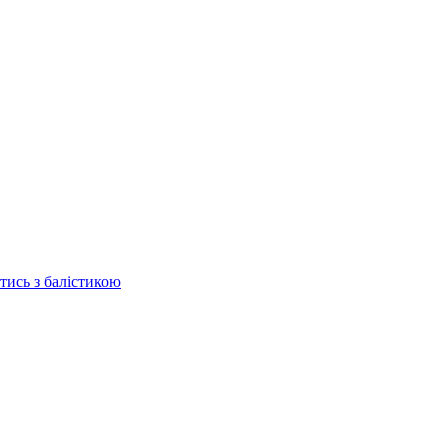
отись з балістикою