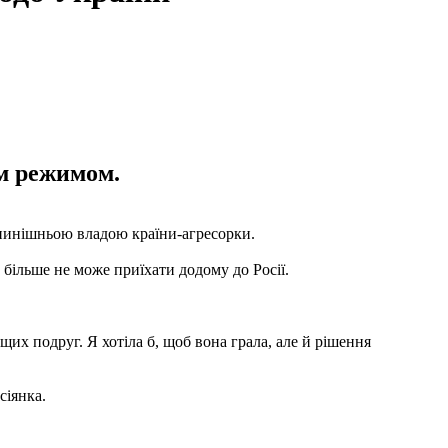
им режимом.
з нинішньою владою країни-агресорки.
 більше не може приїхати додому до Росії.
щих подруг. Я хотіла б, щоб вона грала, але й рішення
сіянка.