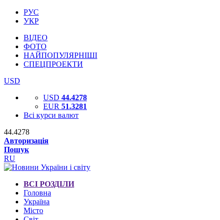
РУС
УКР
ВІДЕО
ФОТО
НАЙПОПУЛЯРНІШІ
СПЕЦПРОЕКТИ
USD
USD
44.4278
EUR
51.3281
Всі курси валют
44.4278
Авторизація
Пошук
RU
ВСІ РОЗДІЛИ
Головна
Україна
Місто
Світ