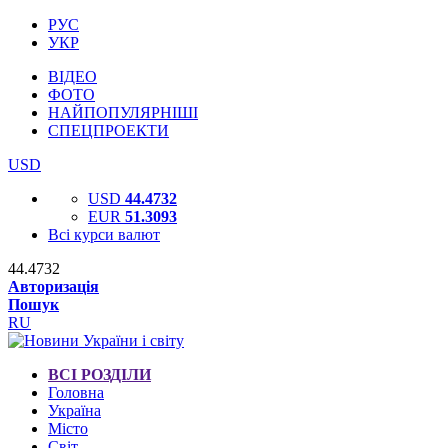
РУС
УКР
ВІДЕО
ФОТО
НАЙПОПУЛЯРНІШІ
СПЕЦПРОЕКТИ
USD
USD
44.4732
EUR
51.3093
Всі курси валют
44.4732
Авторизація
Пошук
RU
ВСІ РОЗДІЛИ
Головна
Україна
Місто
Світ