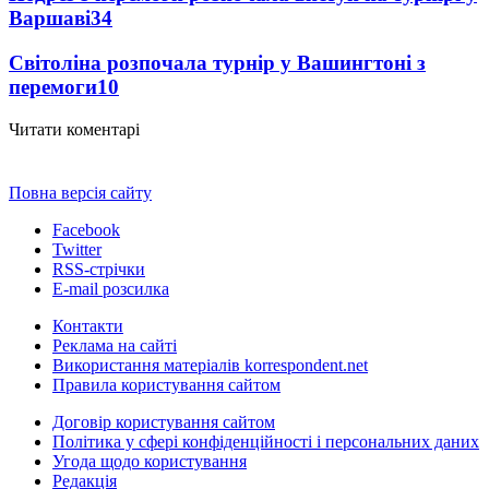
Варшаві
34
Світоліна розпочала турнір у Вашингтоні з
перемоги
10
Читати коментарі
Повна версія сайту
Facebook
Twitter
RSS-стрічки
E-mail розсилка
Контакти
Реклама на сайті
Використання матеріалів korrespondent.net
Правила користування сайтом
Договір користування сайтом
Політика у сфері конфіденційності і персональних даних
Угода щодо користування
Редакція