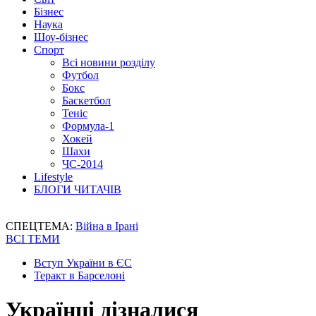
Бізнес
Наука
Шоу-бізнес
Спорт
Всі новини розділу
Футбол
Бокс
Баскетбол
Теніс
Формула-1
Хокей
Шахи
ЧС-2014
Lifestyle
БЛОГИ ЧИТАЧІВ
СПЕЦТЕМА:
Війна в Ірані
ВСІ ТЕМИ
Вступ України в ЄС
Теракт в Барселоні
Українці дізналися