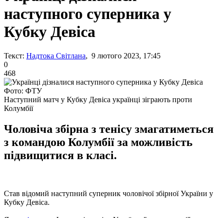
наступного суперника у
Кубку Девіса
Текст:
Надтока Світлана
, 9 лютого 2023, 17:45
0
468
Фото: ФТУ
Наступний матч у Кубку Девіса українці зіграють проти
Колумбії
Чоловіча збірна з тенісу змагатиметься
з командою Колумбії за можливість
підвищитися в класі.
Став відомий наступний суперник чоловічої збірної України у
Кубку Девіса.