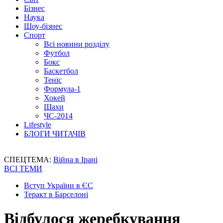
Бізнес
Наука
Шоу-бізнес
Спорт
Всі новини розділу
Футбол
Бокс
Баскетбол
Теніс
Формула-1
Хокей
Шахи
ЧС-2014
Lifestyle
БЛОГИ ЧИТАЧІВ
СПЕЦТЕМА:
Війна в Ірані
ВСІ ТЕМИ
Вступ України в ЄС
Теракт в Барселоні
Відбулося жеребкування