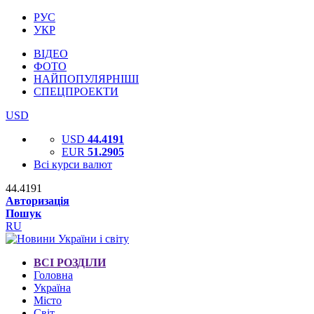
РУС
УКР
ВІДЕО
ФОТО
НАЙПОПУЛЯРНІШІ
СПЕЦПРОЕКТИ
USD
USD
44.4191
EUR
51.2905
Всі курси валют
44.4191
Авторизація
Пошук
RU
ВСІ РОЗДІЛИ
Головна
Україна
Місто
Світ