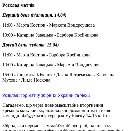
Розклад матчів
Перший день (п'ятниця, 14.04)
11:00 - Марта Костюк - Маркета Вондроушова
13:00 - Катаріна Завацька - Барбора Крейчикова
Другий день (субота, 15.04)
11:00 - Марта Костюк - Барбора Крейчикова
13:00 - Катаріна Завацька - Маркета Вондроушова
15:00 - Людмила Кіченок / Даяна Ястремська - Кароліна
Мухова / Лінда Носкова
Розклад ігор матчу збірних України та Чехії
Нагадаємо, що через повномасштабне вторгнення
кремлівських військ, номінально домашній матч нашої
команди відбудеться у турецькому Білеку 14-15 квітня.
Збірна, яка перемогла у майбутній зустрічі, на початку
листопада цього року зіграє у фінальному розіграші турніру.