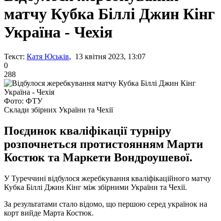
матчу Кубка Біллі Джин Кінг
Україна - Чехія
Текст:
Катя Юськів
, 13 квітня 2023, 13:07
0
288
Фото: ФТУ
Склади збірних України та Чехії
Поєдинок кваліфікації турніру
розпочнеться протистоянням Марти
Костюк та Маркети Вондроушевої.
У Туреччині відбулося жеребкування кваліфікаційного матчу
Кубка Біллі Джин Кінг між збірними України та Чехії.
За результатами стало відомо, що першою серед українок на
корт вийде Марта Костюк.