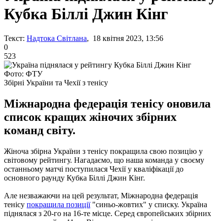
Кубка Біллі Джин Кінг
Текст:
Надтока Світлана
, 18 квітня 2023, 13:56
0
523
Фото: ФТУ
Збірні України та Чехії з тенісу
Міжнародна федерація тенісу оновила
список кращих жіночих збірних
команд світу.
Жіноча збірна України з тенісу покращила свою позицію у
світовому рейтингу. Нагадаємо, що наша команда у своєму
останньому матчі поступилася Чехії у кваліфікації до
основного раунду Кубка Біллі Джин Кінг.
Але незважаючи на цей результат, Міжнародна федерація
тенісу
покращила позиції
"синьо-жовтих" у списку. Україна
піднялася з 20-го на 16-те місце. Серед європейських збірних