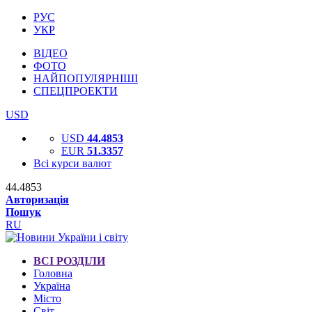
РУС
УКР
ВІДЕО
ФОТО
НАЙПОПУЛЯРНІШІ
СПЕЦПРОЕКТИ
USD
USD
44.4853
EUR
51.3357
Всі курси валют
44.4853
Авторизація
Пошук
RU
ВСІ РОЗДІЛИ
Головна
Україна
Місто
Світ