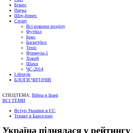
Бізнес
Наука
Шоу-бізнес
Спорт
Всі новини розділу
Футбол
Бокс
Баскетбол
Теніс
Формула-1
Хокей
Шахи
ЧС-2014
Lifestyle
БЛОГИ ЧИТАЧІВ
СПЕЦТЕМА:
Війна в Ірані
ВСІ ТЕМИ
Вступ України в ЄС
Теракт в Барселоні
Україна піднялася у рейтингу