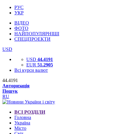
РУС
УКР
ВІДЕО
ФОТО
НАЙПОПУЛЯРНІШІ
СПЕЦПРОЕКТИ
USD
USD
44.4191
EUR
51.2905
Всі курси валют
44.4191
Авторизація
Пошук
RU
ВСІ РОЗДІЛИ
Головна
Україна
Місто
Світ