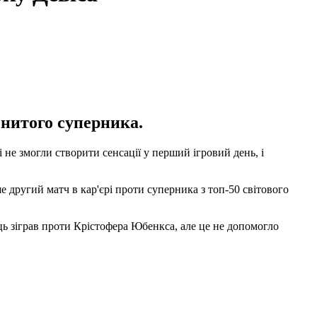
енитого суперника.
не змогли створити сенсації у перший ігровий день, і
 другий матч в кар'єрі проти суперника з топ-50 світового
ець зіграв проти Крістофера Юбенкса, але це не допомогло