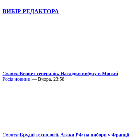
ВИБІР РЕДАКТОРА
Сюжет
Бенкет генералів. Наслідки вибуху в Москві
Росія новини
— Вчора, 23:58
Сюжет
Брудні технології. Атаки РФ на вибори у Франції