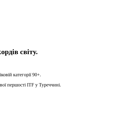
ордів світу.
ковій категорії 90+.
вої першості ITF у Туреччині.