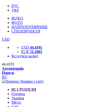
РУС
УКР
ВІДЕО
ФОТО
НАЙПОПУЛЯРНІШІ
СПЕЦПРОЕКТИ
USD
USD
44.4191
EUR
51.2905
Всі курси валют
44.4191
Авторизація
Пошук
RU
ВСІ РОЗДІЛИ
Головна
Україна
Місто
Світ