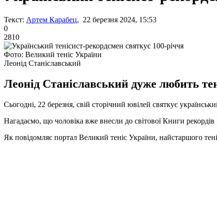
Текст:
Артем Карабец
, 22 березня 2024, 15:53
0
2810
Фото: Великий теніс України
Леонід Станіславський
Леонід Станіславський дуже любить теніс
Сьогодні, 22 березня, свій сторічний ювілей святкує українськ
Нагадаємо, що чоловіка вже внесли до світової Книги рекордів 
Як повідомляє портал Великий теніс України, найстаршого теніси