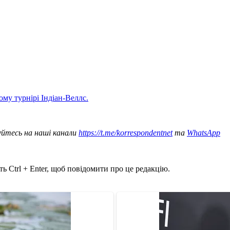
ому турнірі Індіан-Веллс.
уйтесь на наші канали
https://t.me/korrespondentnet
та
WhatsApp
ь Ctrl + Enter, щоб повідомити про це редакцію.