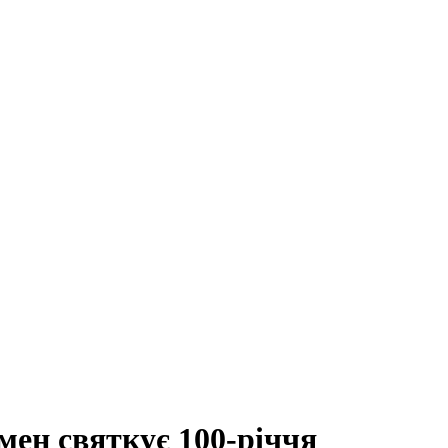
мен святкує 100-річчя