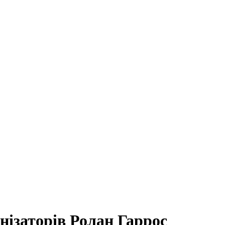
нізаторів Ролан Гаррос