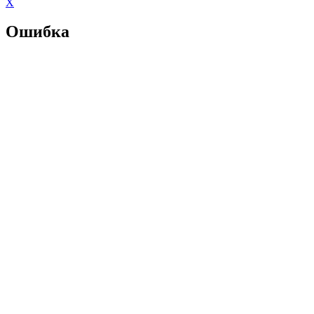
X
Ошибка