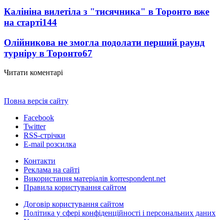
Калініна вилетіла з "тисячника" в Торонто вже
на старті
144
Олійникова не змогла подолати перший раунд
турніру в Торонто
67
Читати коментарі
Повна версія сайту
Facebook
Twitter
RSS-стрічки
E-mail розсилка
Контакти
Реклама на сайті
Використання матеріалів korrespondent.net
Правила користування сайтом
Договір користування сайтом
Політика у сфері конфіденційності і персональних даних