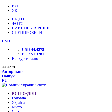
РУС
УКР
ВІДЕО
ФОТО
НАЙПОПУЛЯРНІШІ
СПЕЦПРОЕКТИ
USD
USD
44.4278
EUR
51.3281
Всі курси валют
44.4278
Авторизація
Пошук
RU
ВСІ РОЗДІЛИ
Головна
Україна
Місто
Світ