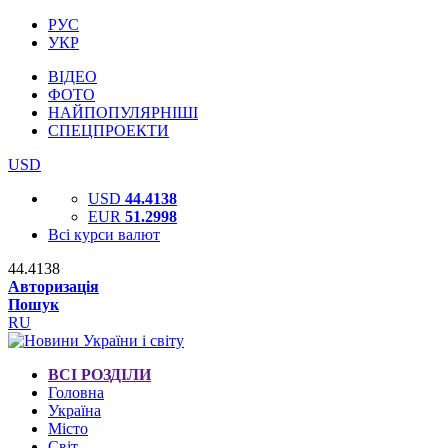
РУС
УКР
ВІДЕО
ФОТО
НАЙПОПУЛЯРНІШІ
СПЕЦПРОЕКТИ
USD
USD
44.4138
EUR
51.2998
Всі курси валют
44.4138
Авторизація
Пошук
RU
ВСІ РОЗДІЛИ
Головна
Україна
Місто
Світ