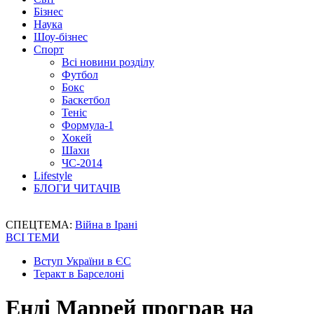
Бізнес
Наука
Шоу-бізнес
Спорт
Всі новини розділу
Футбол
Бокс
Баскетбол
Теніс
Формула-1
Хокей
Шахи
ЧС-2014
Lifestyle
БЛОГИ ЧИТАЧІВ
СПЕЦТЕМА:
Війна в Ірані
ВСІ ТЕМИ
Вступ України в ЄС
Теракт в Барселоні
Енді Маррей програв на