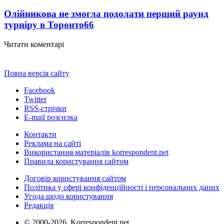
Олійникова не змогла подолати перший раунд
турніру в Торонто
66
Читати коментарі
Повна версія сайту
Facebook
Twitter
RSS-стрічки
E-mail розсилка
Контакти
Реклама на сайті
Використання матеріалів korrespondent.net
Правила користування сайтом
Договір користування сайтом
Політика у сфері конфіденційності і персональних даних
Угода щодо користування
Редакція
© 2000-2026, Korrespondent.net