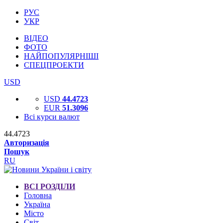
РУС
УКР
ВІДЕО
ФОТО
НАЙПОПУЛЯРНІШІ
СПЕЦПРОЕКТИ
USD
USD
44.4723
EUR
51.3096
Всі курси валют
44.4723
Авторизація
Пошук
RU
ВСІ РОЗДІЛИ
Головна
Україна
Місто
Світ