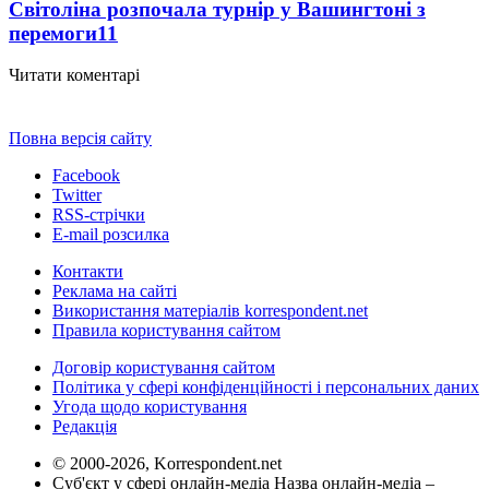
Світоліна розпочала турнір у Вашингтоні з
перемоги
11
Читати коментарі
Повна версія сайту
Facebook
Twitter
RSS-стрічки
E-mail розсилка
Контакти
Реклама на сайті
Використання матеріалів korrespondent.net
Правила користування сайтом
Договір користування сайтом
Політика у сфері конфіденційності і персональних даних
Угода щодо користування
Редакція
© 2000-2026, Korrespondent.net
Суб'єкт у сфері онлайн-медіа Назва онлайн-медіа –