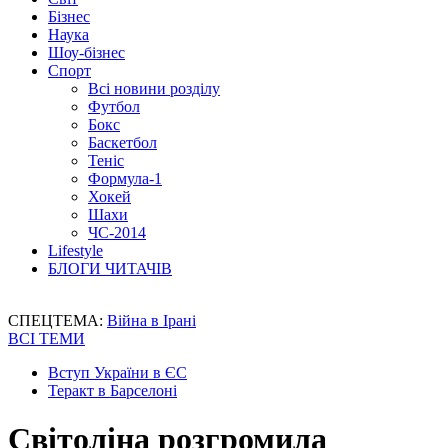
Бізнес
Наука
Шоу-бізнес
Спорт
Всі новини розділу
Футбол
Бокс
Баскетбол
Теніс
Формула-1
Хокей
Шахи
ЧС-2014
Lifestyle
БЛОГИ ЧИТАЧІВ
СПЕЦТЕМА:
Війна в Ірані
ВСІ ТЕМИ
Вступ України в ЄС
Теракт в Барселоні
Світоліна розгромила