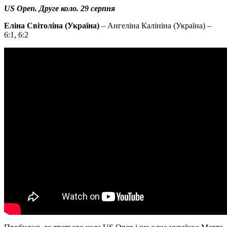
US Open. Друге коло. 29 серпня
Еліна Світоліна (Україна)
– Ангеліна Калініна (Україна) –
6:1, 6:2