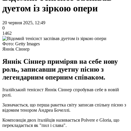
дуетом із зіркою опери
20 червня 2025, 12:49
0
1462
Фото: Getty Images
Яннік Сіннер
Яннік Сіннер приміряв на себе нову
роль, записавши дуетну пісню з
легендарним оперним співаком.
Італійський тенісист Яннік Сіннер спробував себе в новій
ролі.
Зазначається, що перша ракетка світу записав спільну пісню з
відомим тенором Андреа Бочеллі.
Композиція двох італійців називається Polvere e Gloria, що
перекладається як "пил і слава".