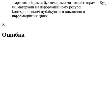
азартними іграми, букмекерами чи тоталізаторами. Будь-
які матеріали на інформаційному ресурсі
korrespondent.net публікуються виключно в
інформаційних цілях.
X
Ошибка