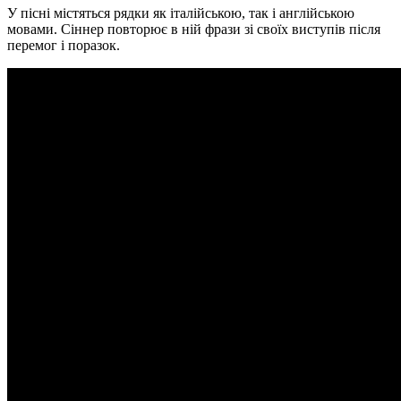
У пісні містяться рядки як італійською, так і англійською
мовами. Сіннер повторює в ній фрази зі своїх виступів після
перемог і поразок.