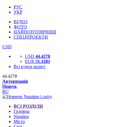
РУС
УКР
ВІДЕО
ФОТО
НАЙПОПУЛЯРНІШІ
СПЕЦПРОЕКТИ
USD
USD
44.4278
EUR
51.3281
Всі курси валют
44.4278
Авторизація
Пошук
RU
ВСІ РОЗДІЛИ
Головна
Україна
Місто
Світ