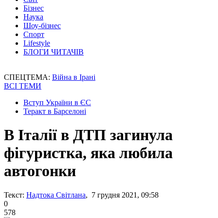
Бізнес
Наука
Шоу-бізнес
Спорт
Lifestyle
БЛОГИ ЧИТАЧІВ
СПЕЦТЕМА:
Війна в Ірані
ВСІ ТЕМИ
Вступ України в ЄС
Теракт в Барселоні
В Італії в ДТП загинула
фігуристка, яка любила
автогонки
Текст:
Надтока Світлана
, 7 грудня 2021, 09:58
0
578