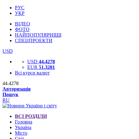
РУС
УКР
ВІДЕО
ФОТО
НАЙПОПУЛЯРНІШІ
СПЕЦПРОЕКТИ
USD
USD
44.4278
EUR
51.3281
Всі курси валют
44.4278
Авторизація
Пошук
RU
ВСІ РОЗДІЛИ
Головна
Україна
Місто
Світ