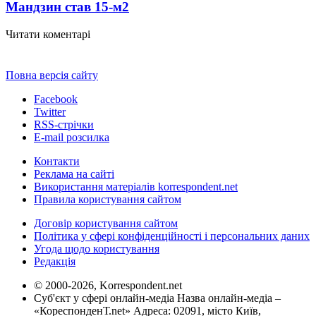
Мандзин став 15-м
2
Читати коментарі
Повна версія сайту
Facebook
Twitter
RSS-стрічки
E-mail розсилка
Контакти
Реклама на сайті
Використання матеріалів korrespondent.net
Правила користування сайтом
Договір користування сайтом
Політика у сфері конфіденційності і персональних даних
Угода щодо користування
Редакція
© 2000-2026, Korrespondent.net
Суб'єкт у сфері онлайн-медіа Назва онлайн-медіа –
«КореспонденТ.net» Адреса: 02091, місто Київ,