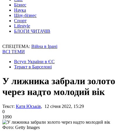
Бізнес
Наука
Шоу-бізнес
Спорт
Lifestyle
БЛОГИ ЧИТАЧІВ
СПЕЦТЕМА:
Війна в Ірані
ВСІ ТЕМИ
Вступ України в ЄС
Теракт в Барселоні
У лижника забрали золото
через надто молодий вік
Текст:
Катя Юськів
, 12 січня 2022, 15:29
0
1090
Фото: Getty Images