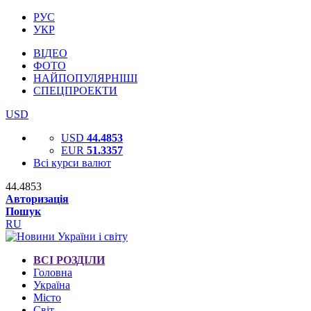
РУС
УКР
ВІДЕО
ФОТО
НАЙПОПУЛЯРНІШІ
СПЕЦПРОЕКТИ
USD
USD
44.4853
EUR
51.3357
Всі курси валют
44.4853
Авторизація
Пошук
RU
ВСІ РОЗДІЛИ
Головна
Україна
Місто
Світ