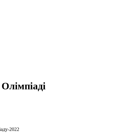
 Олімпіаді
іаду-2022