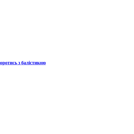
боротись з балістикою