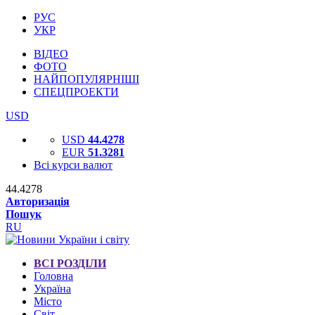
РУС
УКР
ВІДЕО
ФОТО
НАЙПОПУЛЯРНІШІ
СПЕЦПРОЕКТИ
USD
USD
44.4278
EUR
51.3281
Всі курси валют
44.4278
Авторизація
Пошук
RU
ВСІ РОЗДІЛИ
Головна
Україна
Місто
Світ