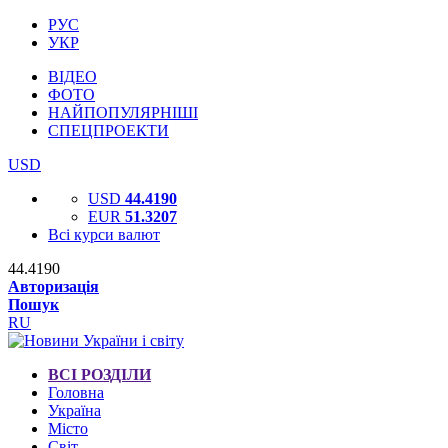
РУС
УКР
ВІДЕО
ФОТО
НАЙПОПУЛЯРНІШІ
СПЕЦПРОЕКТИ
USD
USD
44.4190
EUR
51.3207
Всі курси валют
44.4190
Авторизація
Пошук
RU
ВСІ РОЗДІЛИ
Головна
Україна
Місто
Світ