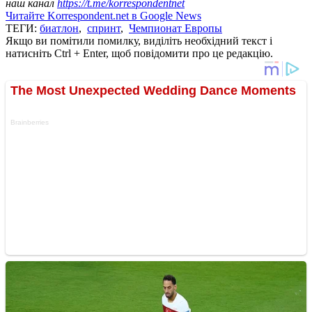
наш канал
https://t.me/korrespondentnet
Читайте Korrespondent.net в Google News
ТЕГИ:
биатлон
,
спринт
,
Чемпионат Европы
Якщо ви помітили помилку, виділіть необхідний текст і
натисніть Ctrl + Enter, щоб повідомити про це редакцію.