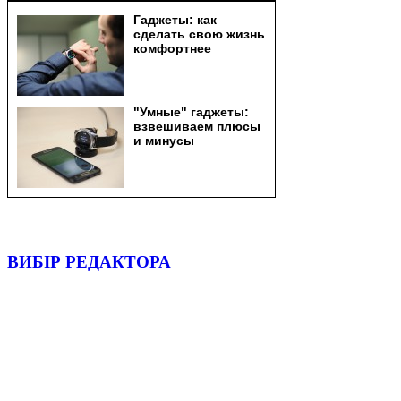
ВИБІР РЕДАКТОРА