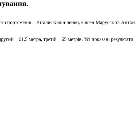
нування.
роє спортсменів – Віталій Калініченко, Євген Марусяк та Антон
угий – 61,5 метра, третій – 65 метрів. Усі показані результати