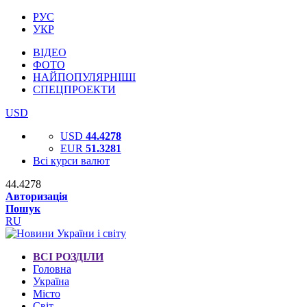
РУС
УКР
ВІДЕО
ФОТО
НАЙПОПУЛЯРНІШІ
СПЕЦПРОЕКТИ
USD
USD
44.4278
EUR
51.3281
Всі курси валют
44.4278
Авторизація
Пошук
RU
ВСІ РОЗДІЛИ
Головна
Україна
Місто
Світ