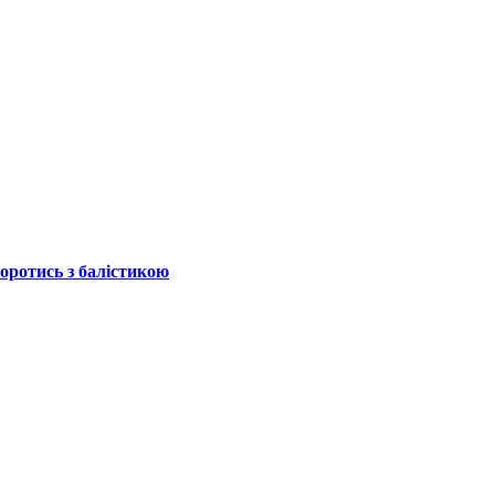
боротись з балістикою