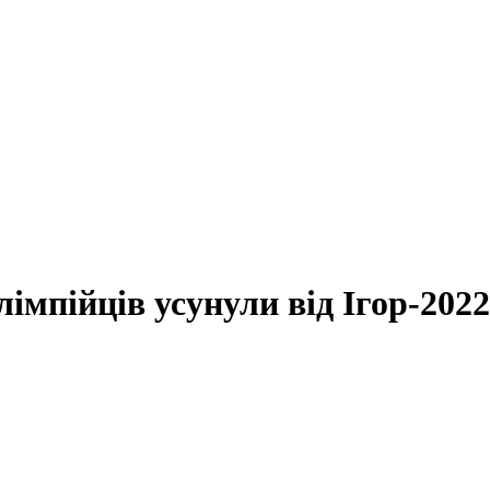
лімпійців усунули від Ігор-2022