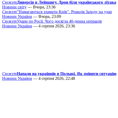
Сюжет
Диверсія в Лейпцигу. Дрон біля українського літака
Новини світу
— Вчора, 23:36
Сюжет
"Намагаються зламати Київ". Реакція Заходу на удар
Новини України
— Вчора, 23:09
Сюжет
Удари по Росії. Чого досягла 40-денна операція
Новини України
— 4 серпня 2026, 23:36
Сюжет
Напади на українців в Польщі. Як змінити ситуацію
Новини України
— 4 серпня 2026, 22:48