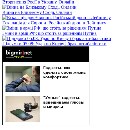
Вторгнення Росії в Україну. Онлайн
Війна на Близькому Сході. Онлайн
Ескалація для Європи. Російський дрон в Лейпцигу
Зміни в армії РФ: що стоїть за рішенням Путіна
Підсумки 05.08: Удар по Києву і брак антибалістики