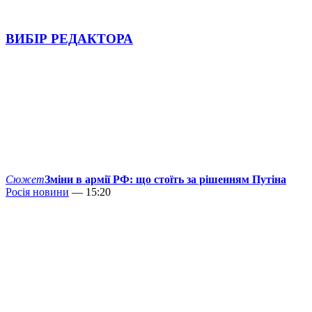
ВИБІР РЕДАКТОРА
Сюжет
Зміни в армії РФ: що стоїть за рішенням Путіна
Росія новини
— 15:20