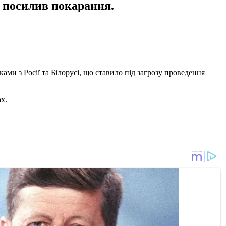
 посилив покарання.
ами з Росії та Білорусі, що ставило під загрозу проведення
х.