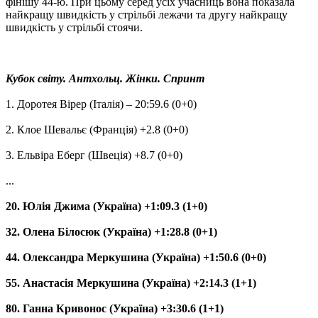
фінішу 44-ю. При цьому серед усіх учасниць вона показала
найкращу швидкість у стрільбі лежачи та другу найкращу
швидкість у стрільбі стоячи.
Кубок світу. Антхольц. Жінки. Спринт
1. Доротея Вірер (Італія) – 20:59.6 (0+0)
2. Клое Шевальє (Франція) +2.8 (0+0)
3. Ельвіра Еберг (Швеція) +8.7 (0+0)
...
20. Юлія Джима (Україна) +1:09.3 (1+0)
32. Олена Білосюк (Україна) +1:28.8 (0+1)
44. Олександра Меркушина (Україна) +1:50.6 (0+0)
55. Анастасія Меркушина (Україна) +2:14.3 (1+1)
80. Ганна Кривонос (Україна) +3:30.6 (1+1)