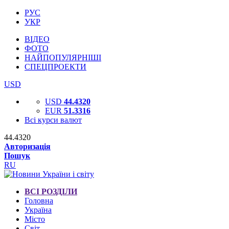
РУС
УКР
ВІДЕО
ФОТО
НАЙПОПУЛЯРНІШІ
СПЕЦПРОЕКТИ
USD
USD
44.4320
EUR
51.3316
Всі курси валют
44.4320
Авторизація
Пошук
RU
ВСІ РОЗДІЛИ
Головна
Україна
Місто
Світ