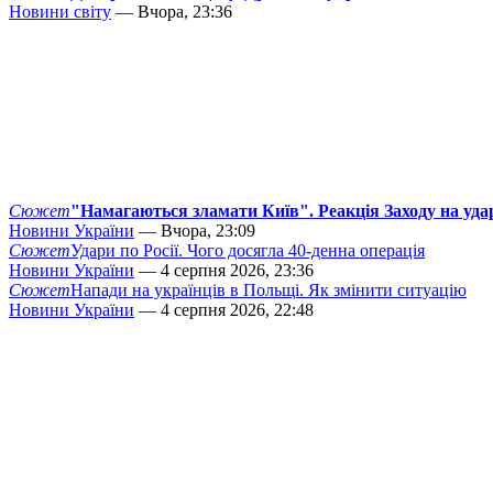
Новини світу
— Вчора, 23:36
Сюжет
"Намагаються зламати Київ". Реакція Заходу на уда
Новини України
— Вчора, 23:09
Сюжет
Удари по Росії. Чого досягла 40-денна операція
Новини України
— 4 серпня 2026, 23:36
Сюжет
Напади на українців в Польщі. Як змінити ситуацію
Новини України
— 4 серпня 2026, 22:48