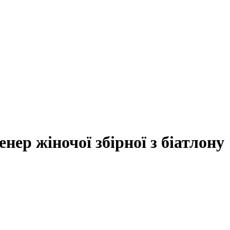
нер жіночої збірної з біатлону