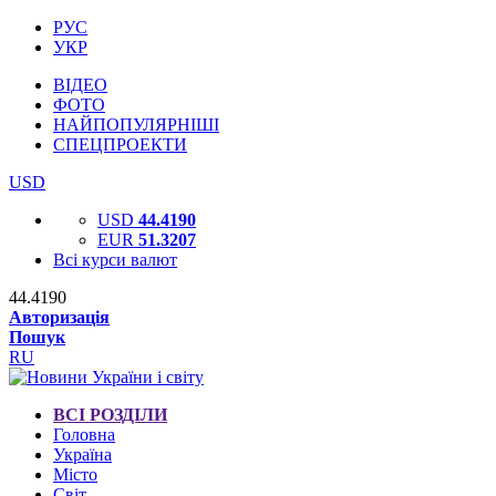
РУС
УКР
ВІДЕО
ФОТО
НАЙПОПУЛЯРНІШІ
СПЕЦПРОЕКТИ
USD
USD
44.4190
EUR
51.3207
Всі курси валют
44.4190
Авторизація
Пошук
RU
ВСІ РОЗДІЛИ
Головна
Україна
Місто
Світ