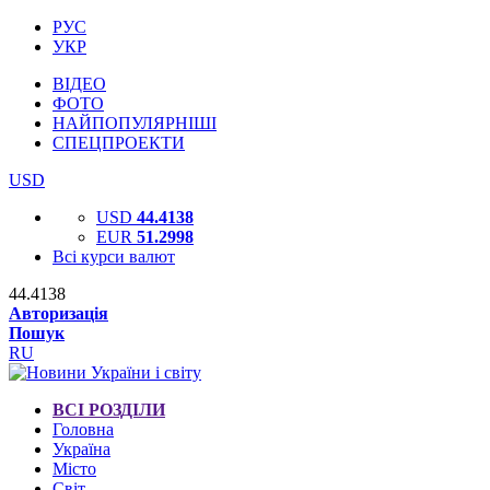
РУС
УКР
ВІДЕО
ФОТО
НАЙПОПУЛЯРНІШІ
СПЕЦПРОЕКТИ
USD
USD
44.4138
EUR
51.2998
Всі курси валют
44.4138
Авторизація
Пошук
RU
ВСІ РОЗДІЛИ
Головна
Україна
Місто
Світ