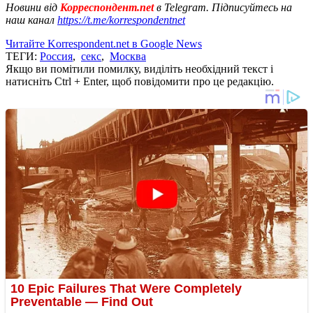
Новини від
Корреспондент.net
в Telegram. Підписуйтесь на
наш канал
https://t.me/korrespondentnet
Читайте Korrespondent.net в Google News
ТЕГИ:
Россия
,
секс
,
Москва
Якщо ви помітили помилку, виділіть необхідний текст і
натисніть Ctrl + Enter, щоб повідомити про це редакцію.