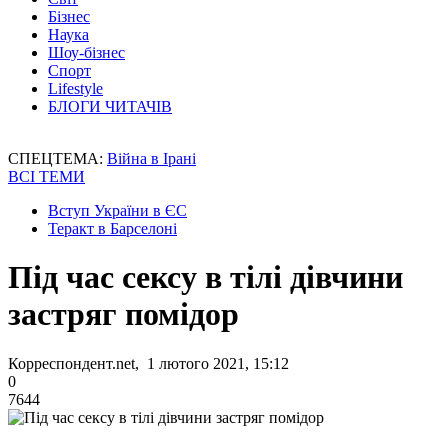
Бізнес
Наука
Шоу-бізнес
Спорт
Lifestyle
БЛОГИ ЧИТАЧІВ
СПЕЦТЕМА:
Війна в Ірані
ВСІ ТЕМИ
Вступ України в ЄС
Теракт в Барселоні
Під час сексу в тілі дівчини
застряг помідор
Корреспондент.net, 1 лютого 2021, 15:12
0
7644