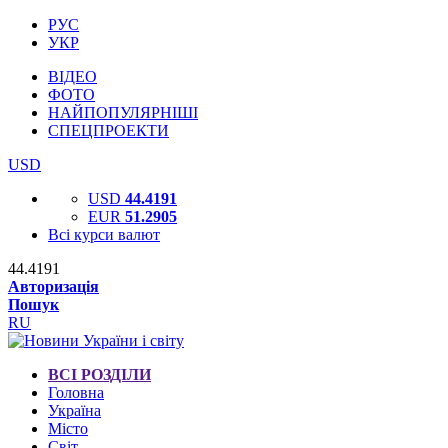
РУС
УКР
ВІДЕО
ФОТО
НАЙПОПУЛЯРНІШІ
СПЕЦПРОЕКТИ
USD
USD
44.4191
EUR
51.2905
Всі курси валют
44.4191
Авторизація
Пошук
RU
ВСІ РОЗДІЛИ
Головна
Україна
Місто
Світ