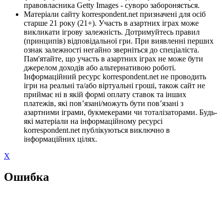
правовласника Getty Images - суворо забороняється.
Матеріали сайту korrespondent.net призначені для осіб
старше 21 року (21+). Участь в азартних іграх може
викликати ігрову залежність. Дотримуйтесь правил
(принципів) відповідальної гри. При виявленні перших
ознак залежності негайно зверніться до спеціаліста.
Пам'ятайте, що участь в азартних іграх не може бути
джерелом доходів або альтернативою роботі.
Інформаційний ресурс korrespondent.net не проводить
ігри на реальні та/або віртуальні гроші, також сайт не
приймає ні в якій формі оплату ставок та інших
платежів, які пов’язані/можуть бути пов’язані з
азартними іграми, букмекерами чи тоталізаторами. Будь-
які матеріали на інформаційному ресурсі
korrespondent.net публікуються виключно в
інформаційних цілях.
X
Ошибка