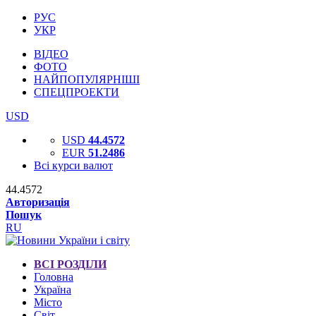
РУС
УКР
ВІДЕО
ФОТО
НАЙПОПУЛЯРНІШІ
СПЕЦПРОЕКТИ
USD
USD
44.4572
EUR
51.2486
Всі курси валют
44.4572
Авторизація
Пошук
RU
ВСІ РОЗДІЛИ
Головна
Україна
Місто
Світ