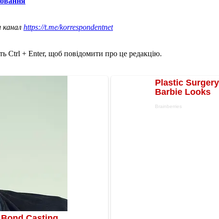
ховання
ш канал
https://t.me/korrespondentnet
ь Ctrl + Enter, щоб повідомити про це редакцію.