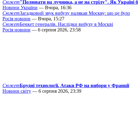
Сюжет
"Полювати на лучника, а не на стрілу". Як Україні 
Новини України
— Вчора, 16:36
Сюжет
Загадковий звук вибуху налякав Москву: що це було
Росія новини
— Вчора, 15:27
Сюжет
Бенкет генералів. Наслідки вибуху в Москві
Росія новини
— 6 серпня 2026, 23:58
Сюжет
Брудні технології. Атаки РФ на вибори у Франції
Новини світу
— 6 серпня 2026, 23:39