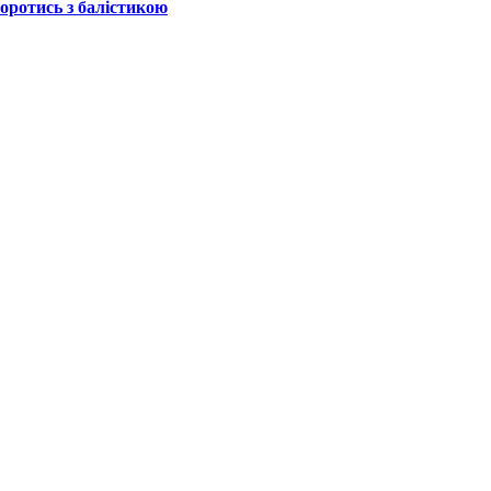
боротись з балістикою