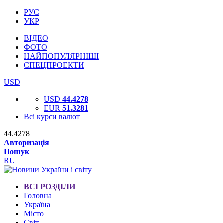
РУС
УКР
ВІДЕО
ФОТО
НАЙПОПУЛЯРНІШІ
СПЕЦПРОЕКТИ
USD
USD
44.4278
EUR
51.3281
Всі курси валют
44.4278
Авторизація
Пошук
RU
ВСІ РОЗДІЛИ
Головна
Україна
Місто
Світ