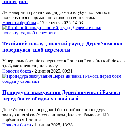
іншій ролі
Легендарний гравець мадридського клубу сподівається
повернутися на домашній стадіон із концертом.
Новости футбола
- 15 вересня 2025, 14:53
Технічний нокаут, шостий раунд: Дерев’янченко
повернувся, щоб перемогти
У першому бою після перенесеної операції український боксер
здобуває впевнену перемогу.
Новости бокса
- 2 липня 2025, 09:31
Процедура зважування Дерев’янченка і Рамоса
перед боєм: обидва у своїй вазі
Дерев’янченко напередодні бою пройшов процедуру
зважування зі своїм суперником Джеремі Рамосом. Бій
відбудеться 1 липня.
Новости бокса
- 1 липня 2025, 13:28