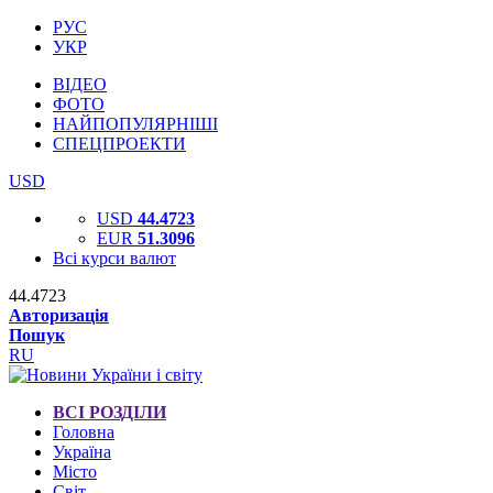
РУС
УКР
ВІДЕО
ФОТО
НАЙПОПУЛЯРНІШІ
СПЕЦПРОЕКТИ
USD
USD
44.4723
EUR
51.3096
Всі курси валют
44.4723
Авторизація
Пошук
RU
ВСІ РОЗДІЛИ
Головна
Україна
Місто
Світ