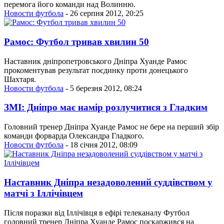
перемога його команди над Волинню.
Новости футбола
- 26 серпня 2012, 20:25
Рамос: Футбол тривав хвилин 50
Наставник дніпропетровського Дніпра Хуанде Рамос
прокоментував результат поєдинку проти донецького
Шахтаря.
Новости футбола
- 5 березня 2012, 08:24
ЗМІ: Дніпро має намір розлучитися з Гладким
Головний тренер Дніпра Хуанде Рамос не бере на перший збір
команди форварда Олександра Гладкого.
Новости футбола
- 18 січня 2012, 08:09
Наставник Дніпра незадоволений суддівством у
матчі з Іллічівцем
Після поразки від Іллічівця в ефірі телеканалу Футбол
головний тренер Дніпра Хуанде Рамос поскаржився на