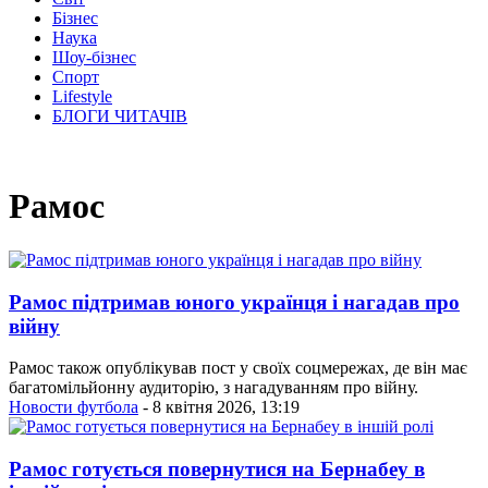
Бізнес
Наука
Шоу-бізнес
Спорт
Lifestyle
БЛОГИ ЧИТАЧІВ
Рамос
Рамос підтримав юного українця і нагадав про
війну
Рамос також опублікував пост у своїх соцмережах, де він має
багатомільйонну аудиторію, з нагадуванням про війну.
Новости футбола
- 8 квітня 2026, 13:19
Рамос готується повернутися на Бернабеу в