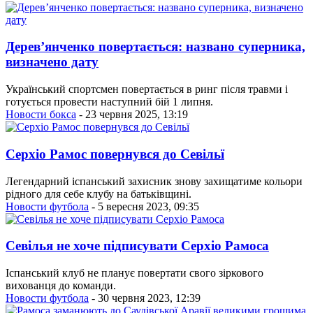
Дерев’янченко повертається: названо суперника,
визначено дату
Український спортсмен повертається в ринг після травми і
готується провести наступний бій 1 липня.
Новости бокса
- 23 червня 2025, 13:19
Серхіо Рамос повернувся до Севільї
Легендарний іспанський захисник знову захищатиме кольори
рідного для себе клубу на батьківщині.
Новости футбола
- 5 вересня 2023, 09:35
Севілья не хоче підписувати Серхіо Рамоса
Іспанський клуб не планує повертати свого зіркового
вихованця до команди.
Новости футбола
- 30 червня 2023, 12:39