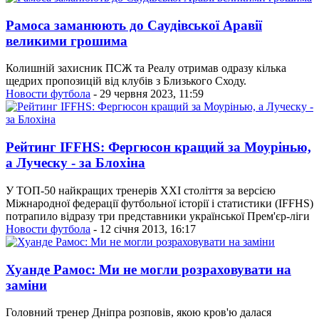
Рамоса заманюють до Саудівської Аравії
великими грошима
Колишній захисник ПСЖ та Реалу отримав одразу кілька
щедрих пропозицій від клубів з Близького Сходу.
Новости футбола
- 29 червня 2023, 11:59
Рейтинг IFFHS: Фергюсон кращий за Моурінью,
а Луческу - за Блохіна
У ТОП-50 найкращих тренерів XXI століття за версією
Міжнародної федерації футбольної історії і статистики (IFFHS)
потрапило відразу три представники української Прем'єр-ліги
Новости футбола
- 12 січня 2013, 16:17
Хуанде Рамос: Ми не могли розраховувати на
заміни
Головний тренер Дніпра розповів, якою кров'ю далася