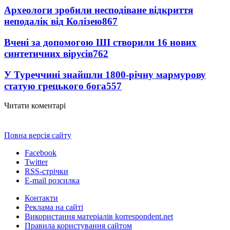
Археологи зробили несподіване відкриття
неподалік від Колізею
867
Вчені за допомогою ШІ створили 16 нових
синтетичних вірусів
762
У Туреччині знайшли 1800-річну мармурову
статую грецького бога
557
Читати коментарі
Повна версія сайту
Facebook
Twitter
RSS-стрічки
E-mail розсилка
Контакти
Реклама на сайті
Використання матеріалів korrespondent.net
Правила користування сайтом