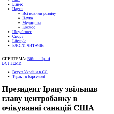
Бізнес
Наука
Всі новини розділу
Наука
Медицина
Космос
Шоу-бізнес
Спорт
Lifestyle
БЛОГИ ЧИТАЧІВ
СПЕЦТЕМА:
Війна в Ірані
ВСІ ТЕМИ
Вступ України в ЄС
Теракт в Барселоні
Президент Ірану звільнив
главу центробанку в
очікуванні санкцій США