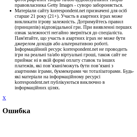
правовласника Getty Images - суворо забороняється.
Матеріали сайту korrespondent.net призначені для осіб
старше 21 року (21+). Участь в азартних іграх може
викликати ігрову залежність. Дотримуйтесь правил
(принципів) відповідальної гри. При виявленні перших
ознак залежності негайно зверніться до спеціаліста.
Пам'ятайте, що участь в азартних іграх не може бути
джерелом доходів або альтернативою роботі.
Інформаційний ресурс korrespondent.net не проводить
ігри на реальні та/або віртуальні гроші, також сайт не
приймає ні в якій формі оплату ставок та інших
платежів, які пов’язані/можуть бути пов’язані з
азартними іграми, букмекерами чи тоталізаторами. Будь-
які матеріали на інформаційному ресурсі
korrespondent.net публікуються виключно в
інформаційних цілях.
X
Ошибка