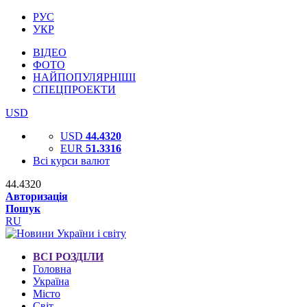
РУС
УКР
ВІДЕО
ФОТО
НАЙПОПУЛЯРНІШІ
СПЕЦПРОЕКТИ
USD
USD
44.4320
EUR
51.3316
Всі курси валют
44.4320
Авторизація
Пошук
RU
ВСІ РОЗДІЛИ
Головна
Україна
Місто
Світ