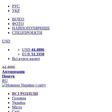
РУС
УКР
ВІДЕО
ФОТО
НАЙПОПУЛЯРНІШІ
СПЕЦПРОЕКТИ
USD
USD
44.4886
EUR
51.3350
Всі курси валют
44.4886
Авторизація
Пошук
RU
ВСІ РОЗДІЛИ
Головна
Україна
Місто
Світ