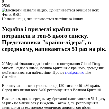
0
2506
Фото: ВВС
Названа нація, яка напивається частіше за інших
Україна і прилеглі країни не
потрапили в топ-5 цього списку.
Представники "країни-лідера", в
середньому, напиваються 51 раз на рік.
У Мережі з'явилися дані світового опитування Global Drug
Survey. Згідно з ними, Велика Британія є країною, громадяни
якої напиваються найчастіше. Про це
повідомляє
The
Guardian.
В опитуванні взяли участь понад 120 тисяч осіб з 36 країн.
Серед них виявилося 5400 респондентів з Великої Британії.
Виявилося, що, в середньому, британці напиваються 51,1 разу
за рік - це майже раз у тиждень. Також 3,7% респондентів
зверталися за екстреною медичною допомогою після