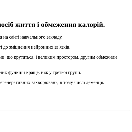
осіб життя і обмеження калорій.
 на сайті навчального закладу.
і до зміцнення нейронних зв'язків.
ами, що крутяться, і великим простором, другим обмежили
их функцій краще, ніж у третьої групи.
генеративних захворювань, в тому числі деменції.