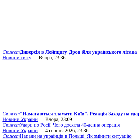
Сюжет
Диверсія в Лейпцигу. Дрон біля українського літака
Новини світу
— Вчора, 23:36
Сюжет
"Намагаються зламати Київ". Реакція Заходу на уда
Новини України
— Вчора, 23:09
Сюжет
Удари по Росії. Чого досягла 40-денна операція
Новини України
— 4 серпня 2026, 23:36
Сюжет
Напади на українців в Польщі. Як змінити ситуацію