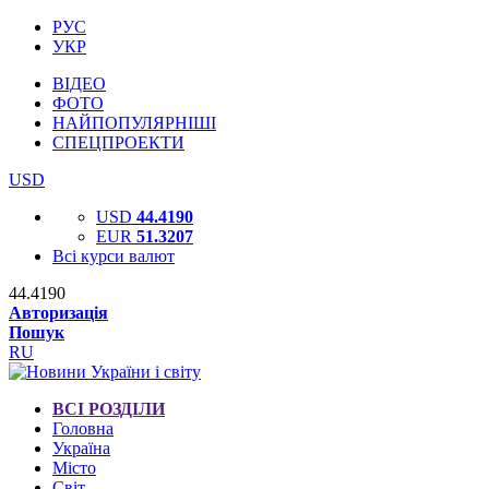
РУС
УКР
ВІДЕО
ФОТО
НАЙПОПУЛЯРНІШІ
СПЕЦПРОЕКТИ
USD
USD
44.4190
EUR
51.3207
Всі курси валют
44.4190
Авторизація
Пошук
RU
ВСІ РОЗДІЛИ
Головна
Україна
Місто
Світ