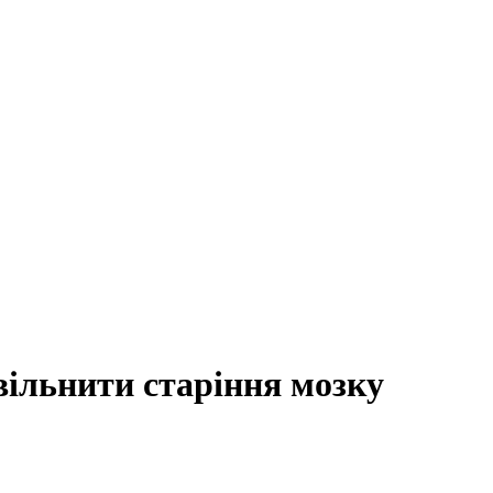
вільнити старіння мозку