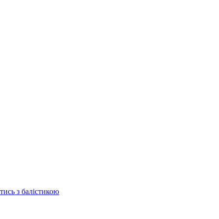
отись з балістикою