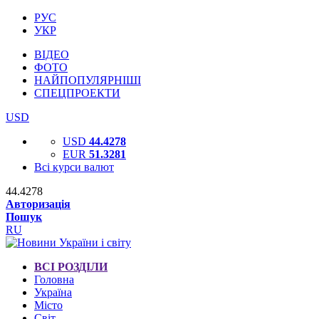
РУС
УКР
ВІДЕО
ФОТО
НАЙПОПУЛЯРНІШІ
СПЕЦПРОЕКТИ
USD
USD
44.4278
EUR
51.3281
Всі курси валют
44.4278
Авторизація
Пошук
RU
ВСІ РОЗДІЛИ
Головна
Україна
Місто
Світ