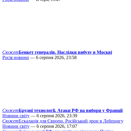
Сюжет
Бенкет генералів. Наслідки вибуху в Москві
Росія новини
— 6 серпня 2026, 23:58
Сюжет
Брудні технології. Атаки РФ на вибори у Франції
Новини світу
— 6 серпня 2026, 23:39
Сюжет
Ескалація для Європи. Російський дрон в Лейпцигу
Новини світу
— 6 серпня 2026, 17:07