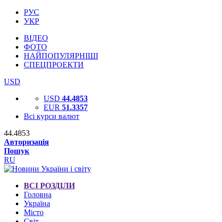
РУС
УКР
ВІДЕО
ФОТО
НАЙПОПУЛЯРНІШІ
СПЕЦПРОЕКТИ
USD
USD
44.4853
EUR
51.3357
Всі курси валют
44.4853
Авторизація
Пошук
RU
ВСІ РОЗДІЛИ
Головна
Україна
Місто
Світ