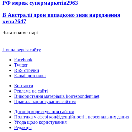
РФ мереж супермаркетів
2963
В Австралії дрон випадково зняв народження
кита
2647
Читати коментарі
Повна версія сайту
Facebook
Twitter
RSS-стрічки
E-mail розсилка
Контакти
Реклама на сайті
Використання матеріалів korrespondent.net
Правила користування сайтом
Договір користування сайтом
Політика у сфері конфіденційності і персональних даних
Угода щодо користування
Редакція