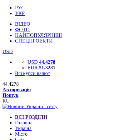
РУС
УКР
ВІДЕО
ФОТО
НАЙПОПУЛЯРНІШІ
СПЕЦПРОЕКТИ
USD
USD
44.4278
EUR
51.3281
Всі курси валют
44.4278
Авторизація
Пошук
RU
ВСІ РОЗДІЛИ
Головна
Україна
Місто
Світ