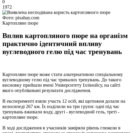
0
1972
Фото: pixabay.com
Картопляне пюре
Вплив картопляного пюре на організм
практично ідентичний впливу
вуглеводного гелю під час тренувань
Картопляне пюре може стати альтернативою спеціальному
вуглеводному гелю під час тривалих тренувань. До такого
висновку прийшли вчені Університету Іллінойсу, на сайті
якого опубліковані результати дослідження.
В експерименті взяли участь 12 осіб, які щотижня долали на
велосипеді 267 км. Їх поділили на три групи: одні під час
тренувань вживали воду, другі - вуглеводний гель, треті -
картопляне пюре.
В ході дослідження в учасників заміряли рівень глюкози в