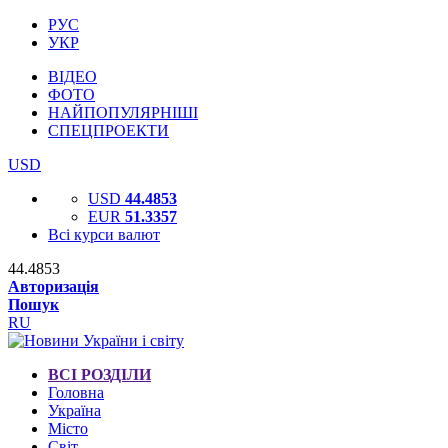
РУС
УКР
ВІДЕО
ФОТО
НАЙПОПУЛЯРНІШІ
СПЕЦПРОЕКТИ
USD
USD
44.4853
EUR
51.3357
Всі курси валют
44.4853
Авторизація
Пошук
RU
ВСІ РОЗДІЛИ
Головна
Україна
Місто
Світ