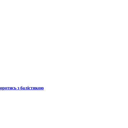
боротись з балістикою