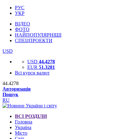
РУС
УКР
ВІДЕО
ФОТО
НАЙПОПУЛЯРНІШІ
СПЕЦПРОЕКТИ
USD
USD
44.4278
EUR
51.3281
Всі курси валют
44.4278
Авторизація
Пошук
RU
ВСІ РОЗДІЛИ
Головна
Україна
Місто
Світ