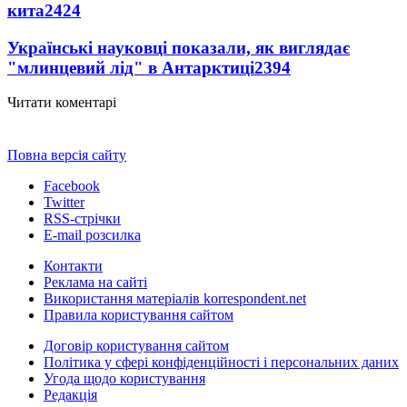
кита
2424
Українські науковці показали, як виглядає
"млинцевий лід" в Антарктиці
2394
Читати коментарі
Повна версія сайту
Facebook
Twitter
RSS-стрічки
E-mail розсилка
Контакти
Реклама на сайті
Використання матеріалів korrespondent.net
Правила користування сайтом
Договір користування сайтом
Політика у сфері конфіденційності і персональних даних
Угода щодо користування
Редакція