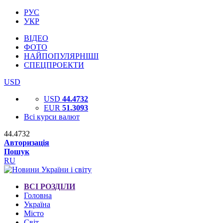
РУС
УКР
ВІДЕО
ФОТО
НАЙПОПУЛЯРНІШІ
СПЕЦПРОЕКТИ
USD
USD
44.4732
EUR
51.3093
Всі курси валют
44.4732
Авторизація
Пошук
RU
ВСІ РОЗДІЛИ
Головна
Україна
Місто
Світ