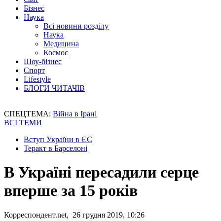
Бізнес
Наука
Всі новини розділу
Наука
Медицина
Космос
Шоу-бізнес
Спорт
Lifestyle
БЛОГИ ЧИТАЧІВ
СПЕЦТЕМА:
Війна в Ірані
ВСІ ТЕМИ
Вступ України в ЄС
Теракт в Барселоні
В Україні пересадили серце
вперше за 15 років
Корреспондент.net, 26 грудня 2019, 10:26