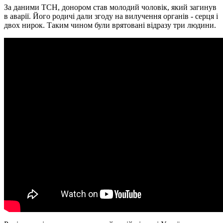
За даними ТСН, донором став молодий чоловік, який загинув
в аварії. Його родичі дали згоду на вилучення органів - серця і
двох нирок. Таким чином були врятовані відразу три людини.