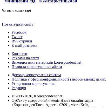
"млинцевий лід" в Антарктиці
2430
Читати коментарі
Повна версія сайту
Facebook
Twitter
RSS-стрічки
E-mail розсилка
Контакти
Реклама на сайті
Використання матеріалів korrespondent.net
Правила користування сайтом
Договір користування сайтом
Політика у сфері конфіденційності і персональних даних
Угода щодо користування
Редакція
© 2000-2026, Korrespondent.net
Суб'єкт у сфері онлайн-медіа Назва онлайн-медіа –
«КореспонденТ.net» Адреса: 02091, місто Київ,