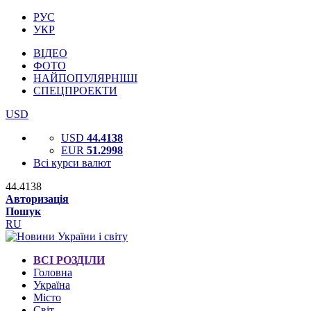
РУС
УКР
ВІДЕО
ФОТО
НАЙПОПУЛЯРНІШІ
СПЕЦПРОЕКТИ
USD
USD
44.4138
EUR
51.2998
Всі курси валют
44.4138
Авторизація
Пошук
RU
ВСІ РОЗДІЛИ
Головна
Україна
Місто
Світ