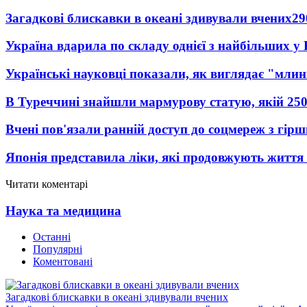
Загадкові блискавки в океані здивували вчених
29
Україна вдарила по складу однієї з найбільших у
Українські науковці показали, як виглядає "млин
В Туреччині знайшли мармурову статую, якій 250
Вчені пов'язали ранній доступ до соцмереж з гір
Японія представила ліки, які продовжують життя 
Читати коментарі
Наука та медицина
Останні
Популярні
Коментовані
Загадкові блискавки в океані здивували вчених