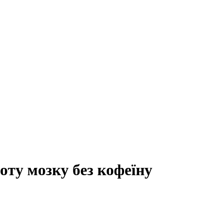
оту мозку без кофеїну