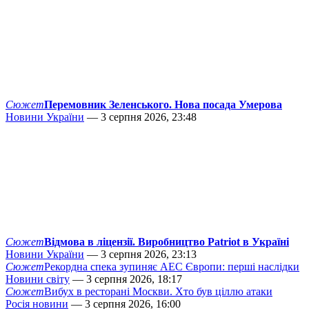
Сюжет
Перемовник Зеленського. Нова посада Умерова
Новини України
— 3 серпня 2026, 23:48
Сюжет
Відмова в ліцензії. Виробництво Patriot в Україні
Новини України
— 3 серпня 2026, 23:13
Сюжет
Рекордна спека зупиняє АЕС Європи: перші наслідки
Новини світу
— 3 серпня 2026, 18:17
Сюжет
Вибух в ресторані Москви. Хто був ціллю атаки
Росія новини
— 3 серпня 2026, 16:00