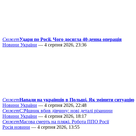
Сюжет
Удари по Росії. Чого досягла 40-денна операція
Новини України
— 4 серпня 2026, 23:36
Сюжет
Напади на українців в Польщі. Як змінити ситуацію
Новини України
— 4 серпня 2026, 22:48
Сюжет
СЗЧшник вбив дівчину: нові деталі різанини
Новини України
— 4 серпня 2026, 18:17
Сюжет
Масова смерть на пляжі. Робота ППО Росії
Росія новини
— 4 серпня 2026, 13:55