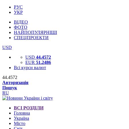
РУС
УКР
ВІДЕО
ФОТО
НАЙПОПУЛЯРНІШІ
СПЕЦПРОЕКТИ
USD
USD
44.4572
EUR
51.2486
Всі курси валют
44.4572
Авторизація
Пошук
RU
ВСІ РОЗДІЛИ
Головна
Україна
Місто
Світ