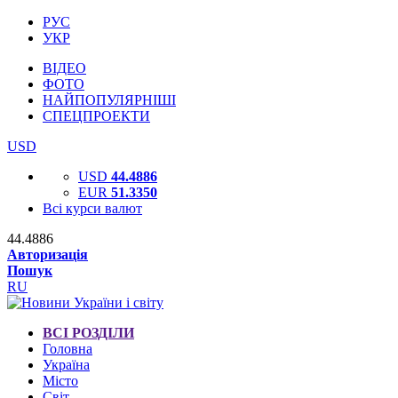
РУС
УКР
ВІДЕО
ФОТО
НАЙПОПУЛЯРНІШІ
СПЕЦПРОЕКТИ
USD
USD
44.4886
EUR
51.3350
Всі курси валют
44.4886
Авторизація
Пошук
RU
ВСІ РОЗДІЛИ
Головна
Україна
Місто
Світ