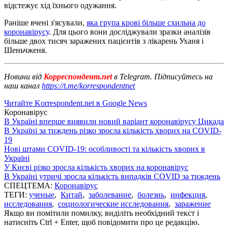
відстежує хід їхнього одужання.
Раніше вчені з'ясували,
яка група крові більше схильна до
коронавірусу
. Для цього вони досліджували зразки аналізів
більше двох тисяч заражених пацієнтів з лікарень Уханя і
Шеньчженя.
Новини від
Корреспондент.net
в Telegram. Підписуйтесь на
наш канал
https://t.me/korrespondentnet
Читайте Korrespondent.net в Google News
Коронавірус
В Україні вперше виявили новий варіант коронавірусу Цикада
В Україні за тиждень різко зросла кількість хворих на COVID-
19
Нові штами COVID-19: особливості та кількість хворих в
Україні
У Києві різко зросла кількість хворих на коронавірус
В Україні утричі зросла кількість випадків COVID за тиждень
СПЕЦТЕМА:
Коронавірус
ТЕГИ:
ученые
,
Китай
,
заболевание
,
болезнь
,
инфекция
,
исследования
,
социологические исследования
,
заражение
Якщо ви помітили помилку, виділіть необхідний текст і
натисніть Ctrl + Enter, щоб повідомити про це редакцію.