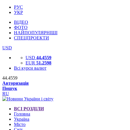
РУС
УКР
ВІДЕО
ФОТО
НАЙПОПУЛЯРНІШІ
СПЕЦПРОЕКТИ
USD
USD
44.4559
EUR
51.2598
Всі курси валют
44.4559
Авторизація
Пошук
RU
ВСІ РОЗДІЛИ
Головна
Україна
Місто
Світ