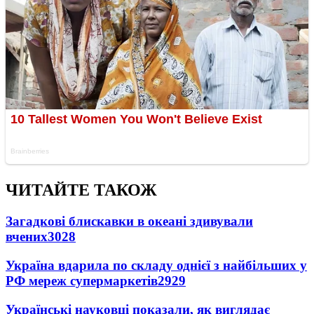
ЧИТАЙТЕ ТАКОЖ
Загадкові блискавки в океані здивували
вчених
3028
Україна вдарила по складу однієї з найбільших у
РФ мереж супермаркетів
2929
Українські науковці показали, як виглядає