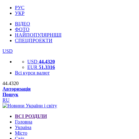
РУС
УКР
ВІДЕО
ФОТО
НАЙПОПУЛЯРНІШІ
СПЕЦПРОЕКТИ
USD
USD
44.4320
EUR
51.3316
Всі курси валют
44.4320
Авторизація
Пошук
RU
ВСІ РОЗДІЛИ
Головна
Україна
Місто
Світ