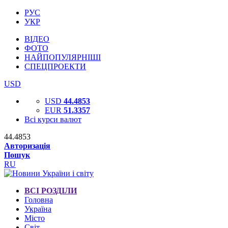
РУС
УКР
ВІДЕО
ФОТО
НАЙПОПУЛЯРНІШІ
СПЕЦПРОЕКТИ
USD
USD
44.4853
EUR
51.3357
Всі курси валют
44.4853
Авторизація
Пошук
RU
ВСІ РОЗДІЛИ
Головна
Україна
Місто
Світ