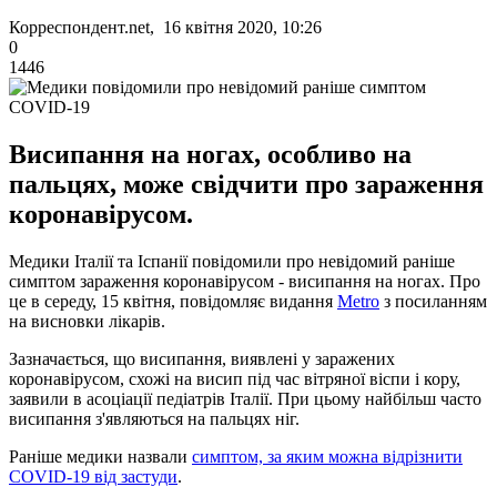
Корреспондент.net, 16 квітня 2020, 10:26
0
1446
Висипання на ногах, особливо на
пальцях, може свідчити про зараження
коронавірусом.
Медики Італії та Іспанії повідомили про невідомий раніше
симптом зараження коронавірусом - висипання на ногах. Про
це в середу, 15 квітня, повідомляє видання
Metro
з посиланням
на висновки лікарів.
Зазначається, що висипання, виявлені у заражених
коронавірусом, схожі на висип під час вітряної віспи і кору,
заявили в асоціації педіатрів Італії. При цьому найбільш часто
висипання з'являються на пальцях ніг.
Раніше медики назвали
симптом, за яким можна відрізнити
COVID-19 від застуди
.