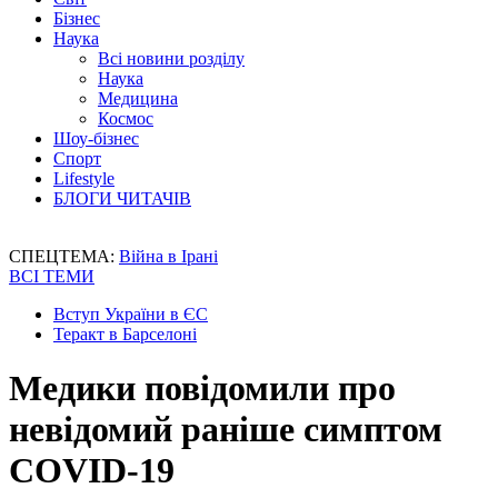
Бізнес
Наука
Всі новини розділу
Наука
Медицина
Космос
Шоу-бізнес
Спорт
Lifestyle
БЛОГИ ЧИТАЧІВ
СПЕЦТЕМА:
Війна в Ірані
ВСІ ТЕМИ
Вступ України в ЄС
Теракт в Барселоні
Медики повідомили про
невідомий раніше симптом
COVID-19