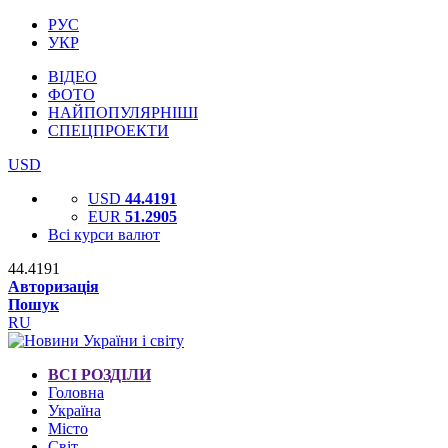
РУС
УКР
ВІДЕО
ФОТО
НАЙПОПУЛЯРНІШІ
СПЕЦПРОЕКТИ
USD
USD
44.4191
EUR
51.2905
Всі курси валют
44.4191
Авторизація
Пошук
RU
ВСІ РОЗДІЛИ
Головна
Україна
Місто
Світ