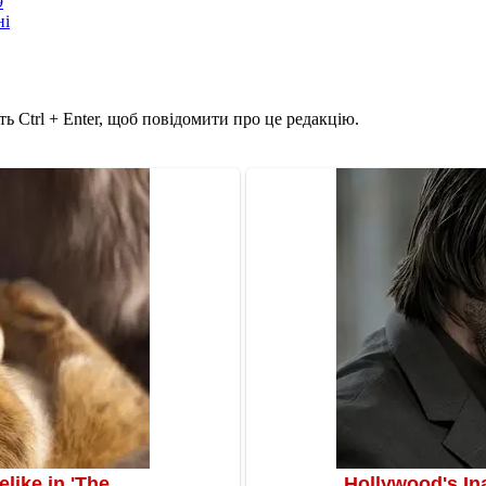
9
ні
ь Ctrl + Enter, щоб повідомити про це редакцію.