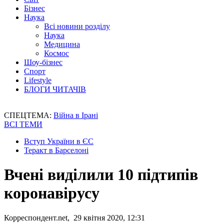
Бізнес
Наука
Всі новини розділу
Наука
Медицина
Космос
Шоу-бізнес
Спорт
Lifestyle
БЛОГИ ЧИТАЧІВ
СПЕЦТЕМА:
Війна в Ірані
ВСІ ТЕМИ
Вступ України в ЄС
Теракт в Барселоні
Вчені виділили 10 підтипів
коронавірусу
Корреспондент.net, 29 квітня 2020, 12:31