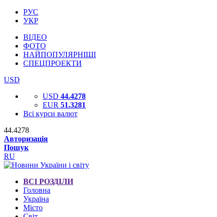
РУС
УКР
ВІДЕО
ФОТО
НАЙПОПУЛЯРНІШІ
СПЕЦПРОЕКТИ
USD
USD
44.4278
EUR
51.3281
Всі курси валют
44.4278
Авторизація
Пошук
RU
ВСІ РОЗДІЛИ
Головна
Україна
Місто
Світ