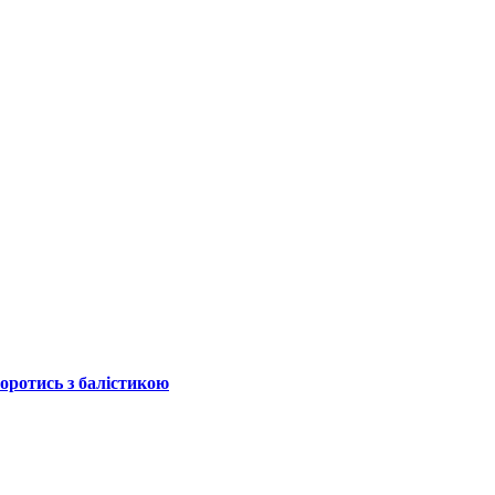
боротись з балістикою