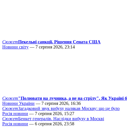
Сюжет
Пекельні санкції. Рішення Сената США
Новини світу
— 7 серпня 2026, 23:14
Сюжет
"Полювати на лучника, а не на стрілу". Як Україні 
Новини України
— 7 серпня 2026, 16:36
Сюжет
Загадковий звук вибуху налякав Москву: що це було
Росія новини
— 7 серпня 2026, 15:27
Сюжет
Бенкет генералів. Наслідки вибуху в Москві
Росія новини
— 6 серпня 2026, 23:58