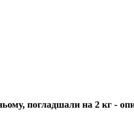
дньому, погладшали на 2 кг - о