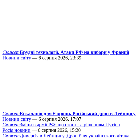
Сюжет
Брудні технології. Атаки РФ на вибори у Франції
Новини світу
— 6 серпня 2026, 23:39
Сюжет
Ескалація для Європи. Російський дрон в Лейпцигу
Новини світу
— 6 серпня 2026, 17:07
Сюжет
Зміни в армії РФ: що стоїть за рішенням Путіна
Росія новини
— 6 серпня 2026, 15:20
Сюжет
Диверсія в Лейпцигу. Дрон біля українського літака