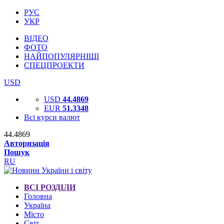
РУС
УКР
ВІДЕО
ФОТО
НАЙПОПУЛЯРНІШІ
СПЕЦПРОЕКТИ
USD
USD
44.4869
EUR
51.3348
Всі курси валют
44.4869
Авторизація
Пошук
RU
ВСІ РОЗДІЛИ
Головна
Україна
Місто
Світ