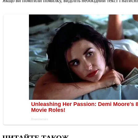
Якщо ви помітили помилку, виділіть необхідний текст і натисніт
ЧИТАЙТЕ ТАКОЖ