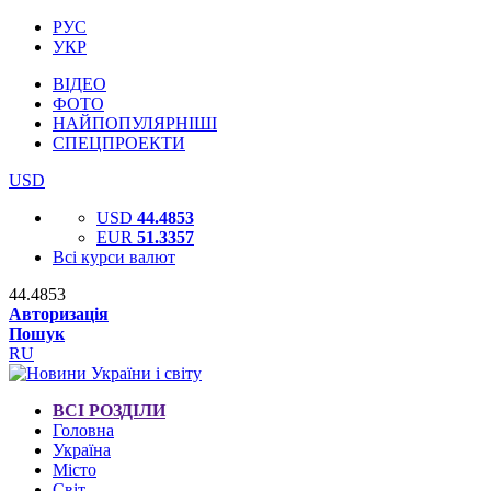
РУС
УКР
ВІДЕО
ФОТО
НАЙПОПУЛЯРНІШІ
СПЕЦПРОЕКТИ
USD
USD
44.4853
EUR
51.3357
Всі курси валют
44.4853
Авторизація
Пошук
RU
ВСІ РОЗДІЛИ
Головна
Україна
Місто
Світ