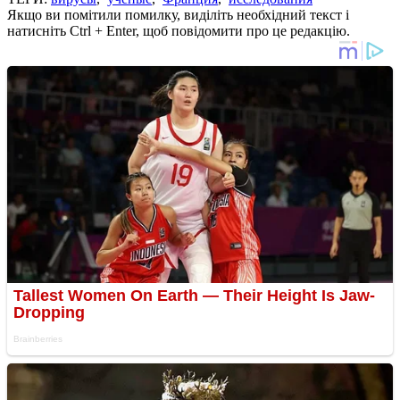
Якщо ви помітили помилку, виділіть необхідний текст і
натисніть Ctrl + Enter, щоб повідомити про це редакцію.