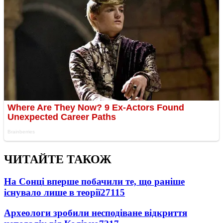
ЧИТАЙТЕ ТАКОЖ
На Сонці вперше побачили те, що раніше
існувало лише в теорії
27115
Археологи зробили несподіване відкриття