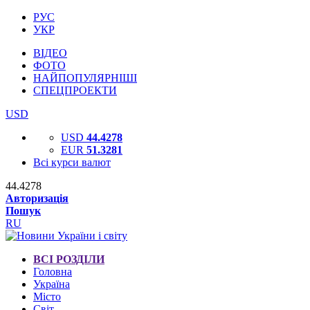
РУС
УКР
ВІДЕО
ФОТО
НАЙПОПУЛЯРНІШІ
СПЕЦПРОЕКТИ
USD
USD
44.4278
EUR
51.3281
Всі курси валют
44.4278
Авторизація
Пошук
RU
ВСІ РОЗДІЛИ
Головна
Україна
Місто
Світ