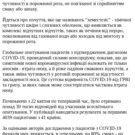
чутливості в порожнині рота, не пов'язаної зі сприйняттям
смаку або запаху.
Йдеться про почуття, яке ще називають "хеместезіс" - хімічної
чутливості шкіри і слизових оболонок, що виявляється як
комплекс відчутних відчуттів, таких як печіння від перцю,
поколювання від газованої води або холодок від ментолу в
порожнині рота.
Глобальне опитування пацієнтів з підтвердженим діагнозом
COVID-19, проведений силами консорціуму, показав, що до
симптомів нової коронавірусної інфекції належать не тільки
аносмія - втрата нюху, а й різке падіння смакових відчуттів, а
також зміна чутливості у ротовій порожнині за відсутності
закладеності носа. Це суттєва відмінність COVID-19 від ГРВІ
та грипу, за яких також може спостерігатися часткова втрата
нюху.
Починаючи з 22 квітня по теперішній час, було отримано
понад 30 тисяч відповідей від учасників всесвітнього
опитування. У публікації наводяться результати за першими
4039 пацієнтами з 41 країни.
За оцінками авторів дослідження у пацієнтів з COVID-19
функція нюх знижується, в середньому, на 80%, смаку - на