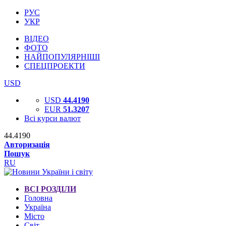
РУС
УКР
ВІДЕО
ФОТО
НАЙПОПУЛЯРНІШІ
СПЕЦПРОЕКТИ
USD
USD
44.4190
EUR
51.3207
Всі курси валют
44.4190
Авторизація
Пошук
RU
ВСІ РОЗДІЛИ
Головна
Україна
Місто
Світ