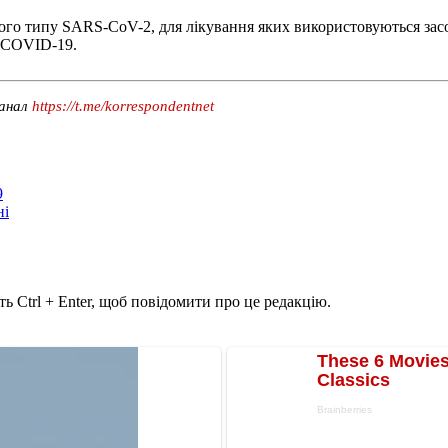
ого типу SARS-CoV-2, для лікування яких використовуються засоб
и COVID-19.
канал
https://t.me/korrespondentnet
9
ні
ь Ctrl + Enter, щоб повідомити про це редакцію.