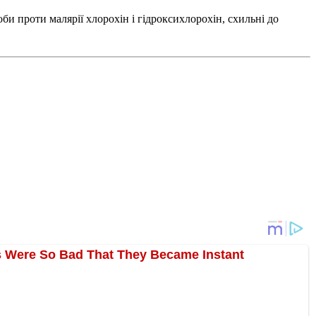
и проти малярії хлорохін і гідроксихлорохін, схильні до