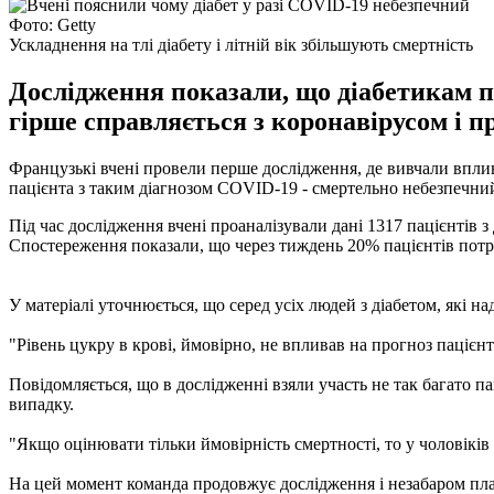
Фото: Getty
Ускладнення на тлі діабету і літній вік збільшують смертність
Дослідження показали, що діабетикам по
гірше справляється з коронавірусом і 
Французькі вчені провели перше дослідження, де вивчали вплив 
пацієнта з таким діагнозом COVID-19 - смертельно небезпечн
Під час дослідження вчені проаналізували дані 1317 пацієнтів 
Спостереження показали, що через тиждень 20% пацієнтів потр
У матеріалі уточнюється, що серед усіх людей з діабетом, які над
"Рівень цукру в крові, ймовірно, не впливав на прогноз пацієнта
Повідомляється, що в дослідженні взяли участь не так багато па
випадку.
"Якщо оцінювати тільки ймовірність смертності, то у чоловіків 
На цей момент команда продовжує дослідження і незабаром план