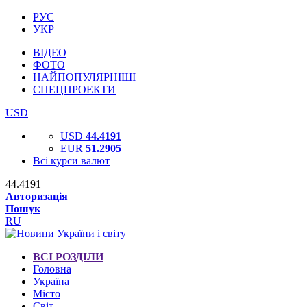
РУС
УКР
ВІДЕО
ФОТО
НАЙПОПУЛЯРНІШІ
СПЕЦПРОЕКТИ
USD
USD
44.4191
EUR
51.2905
Всі курси валют
44.4191
Авторизація
Пошук
RU
ВСІ РОЗДІЛИ
Головна
Україна
Місто
Світ