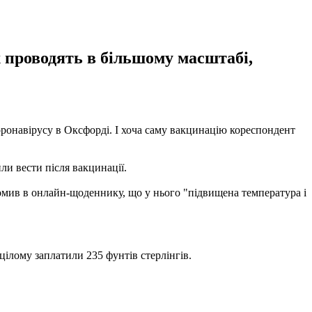
х проводять в більшому масштабі,
ронавірусу в Оксфорді. І хоча саму вакцинацію кореспондент
и вести після вакцинації.
домив в онлайн-щоденнику, що у нього "підвищена температура і
цілому заплатили 235 фунтів стерлінгів.