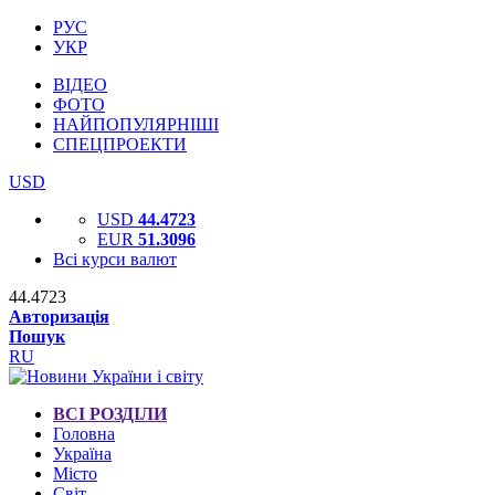
РУС
УКР
ВІДЕО
ФОТО
НАЙПОПУЛЯРНІШІ
СПЕЦПРОЕКТИ
USD
USD
44.4723
EUR
51.3096
Всі курси валют
44.4723
Авторизація
Пошук
RU
ВСІ РОЗДІЛИ
Головна
Україна
Місто
Світ